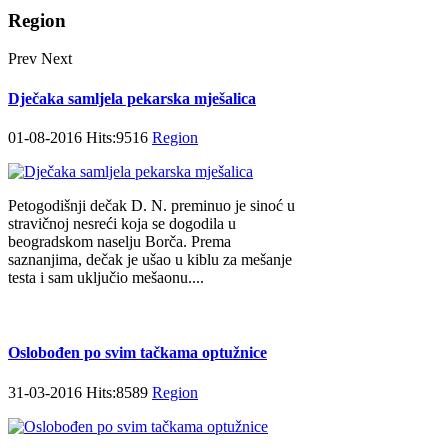
Region
Prev
Next
Dječaka samljela pekarska mješalica
01-08-2016 Hits:9516
Region
Petogodišnji dečak D. N. preminuo je sinoć u
stravičnoj nesreći koja se dogodila u
beogradskom naselju Borča. Prema
saznanjima, dečak je ušao u kiblu za mešanje
testa i sam uključio mešaonu....
Oslobođen po svim tačkama optužnice
31-03-2016 Hits:8589
Region