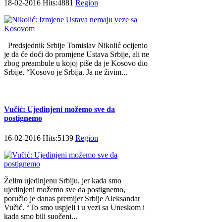
18-02-2016 Hits:4881
Region
Predsjednik Srbije Tomislav Nikolić ocijenio
je da će doći do promjene Ustava Srbije, ali ne
zbog preambule u kojoj piše da je Kosovo dio
Srbije. “Kosovo je Srbija. Ja ne živim...
Vučić: Ujedinjeni možemo sve da
postignemo
16-02-2016 Hits:5139
Region
Želim ujedinjenu Srbiju, jer kada smo
ujedinjeni možemo sve da postignemo,
poručio je danas premijer Srbije Aleksandar
Vučić. “To smo uspjeli i u vezi sa Uneskom i
kada smo bili suočeni...