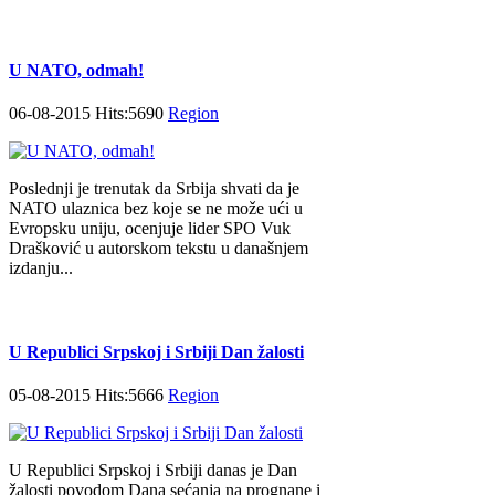
U NATO, odmah!
06-08-2015 Hits:5690
Region
Poslednji je trenutak da Srbija shvati da je
NATO ulaznica bez koje se ne može ući u
Evropsku uniju, ocenjuje lider SPO Vuk
Drašković u autorskom tekstu u današnjem
izdanju...
U Republici Srpskoj i Srbiji Dan žalosti
05-08-2015 Hits:5666
Region
U Republici Srpskoj i Srbiji danas je Dan
žalosti povodom Dana sećanja na prognane i