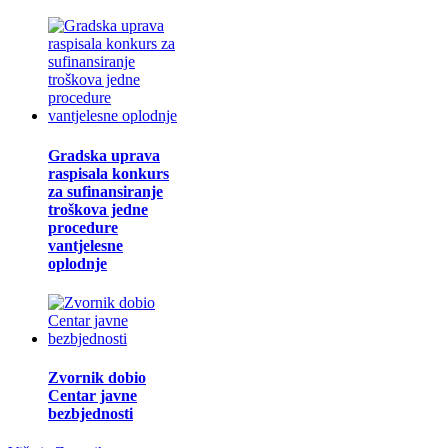
Gradska uprava
raspisala konkurs
za sufinansiranje
troškova jedne
procedure
vantjelesne
oplodnje
Zvornik dobio
Centar javne
bezbjednosti