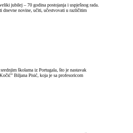
eliki jubilej – 70 godina postojanja i uspješnog rada.
ti dnevne novine, učiti, učestvovati u različitim
srednjim školama iz Portugala, što je nastavak
očić” Biljana Pisić, koja je sa profesoricom