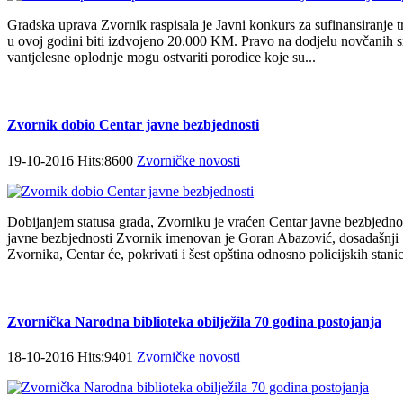
Gradska uprava Zvornik raspisala je Javni konkurs za sufinansiranje t
u ovoj godini biti izdvojeno 20.000 KM. Pravo na dodjelu novčanih sr
vantjelesne oplodnje mogu ostvariti porodice koje su...
Zvornik dobio Centar javne bezbjednosti
19-10-2016 Hits:8600
Zvorničke novosti
Dobijanjem statusa grada, Zvorniku je vraćen Centar javne bezbjednos
javne bezbjednosti Zvornik imenovan je Goran Abazović, dosadašnji
Zvornika, Centar će, pokrivati i šest opština odnosno policijskih stanic
Zvornička Narodna biblioteka obilježila 70 godina postojanja
18-10-2016 Hits:9401
Zvorničke novosti