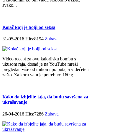
svako...
Kolač koji je bolji od seksa
31-05-2016 Hits:8194
Zabava
Video recept za ovu kalorijsku bombu s
ukusom raja, dosad je na YouTube mreži
pregledan više od milion i po puta, a videćete i
zašto. Za koru vam je potrebno: 160 g...
Kako da izbjelite jaja, da budu savršena za
ukrašavanje
26-04-2016 Hits:7286
Zabava