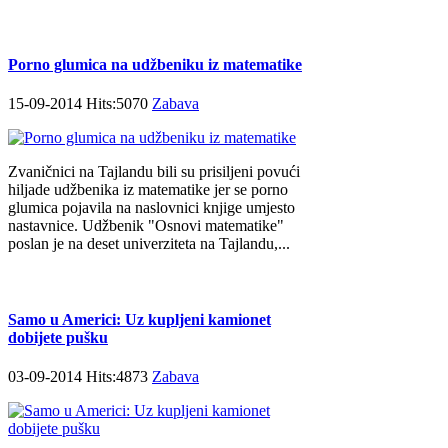
Porno glumica na udžbeniku iz matematike
15-09-2014 Hits:5070
Zabava
Zvaničnici na Tajlandu bili su prisiljeni povući
hiljade udžbenika iz matematike jer se porno
glumica pojavila na naslovnici knjige umjesto
nastavnice. Udžbenik "Osnovi matematike"
poslan je na deset univerziteta na Tajlandu,...
Samo u Americi: Uz kupljeni kamionet
dobijete pušku
03-09-2014 Hits:4873
Zabava