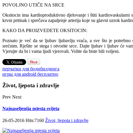
POVOLJNO UTIČE NA SRCE
Oksitocin ima kardioproduktivno djelovanje i štiti kardiovaskularni
krvni pritisak i sprečava zapaljenje arterija koje su glavni uzrok kardi
KAKO DA PROIZVEDETE OKSITOCIN:
Poznato je već da se ljubav ljubavlju vraća, a sve što je potrebno d
srećnim. Rješite se stega i otvorite srce. Dajte ljubav i ljubav će v
Vjerujte da bi i vama ljudi vjerovali. Volite da biste bili voljeni.
перчатки для бодибилдинга
игры для android бесплатно
Život, ljepota i zdravlje
Prev
Next
Najnaseljenija mjesta svijeta
26-05-2016 Hits:7160
Život, ljepota i zdravlje