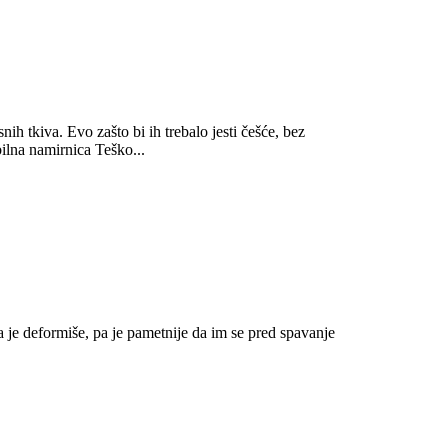
snih tkiva. Evo zašto bi ih trebalo jesti češće, bez
ilna namirnica Teško...
da je deformiše, pa je pametnije da im se pred spavanje