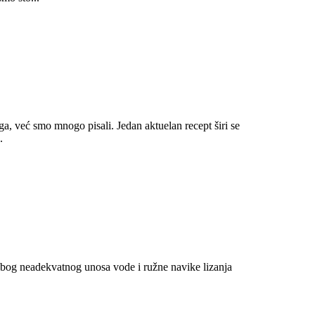
a, već smo mnogo pisali. Jedan aktuelan recept širi se
.
 zbog neadekvatnog unosa vode i ružne navike lizanja