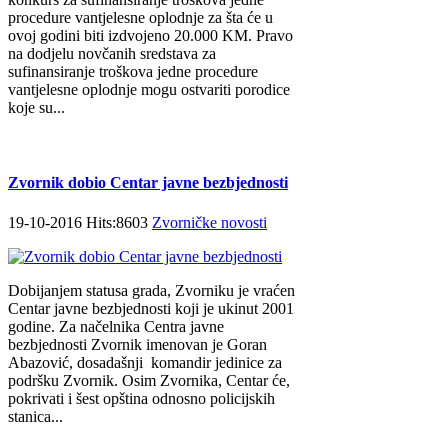
procedure vantjelesne oplodnje za šta će u
ovoj godini biti izdvojeno 20.000 KM. Pravo
na dodjelu novčanih sredstava za
sufinansiranje troškova jedne procedure
vantjelesne oplodnje mogu ostvariti porodice
koje su...
Zvornik dobio Centar javne bezbjednosti
19-10-2016 Hits:8603
Zvorničke novosti
Dobijanjem statusa grada, Zvorniku je vraćen
Centar javne bezbjednosti koji je ukinut 2001
godine. Za načelnika Centra javne
bezbjednosti Zvornik imenovan je Goran
Abazović, dosadašnji komandir jedinice za
podršku Zvornik. Osim Zvornika, Centar će,
pokrivati i šest opština odnosno policijskih
stanica...