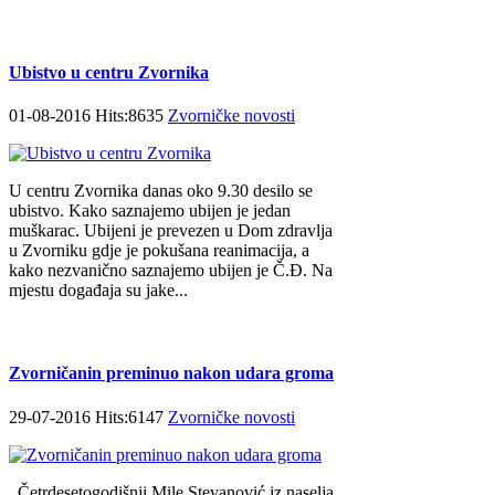
Ubistvo u centru Zvornika
01-08-2016 Hits:8635
Zvorničke novosti
U centru Zvornika danas oko 9.30 desilo se
ubistvo. Kako saznajemo ubijen je jedan
muškarac. Ubijeni je prevezen u Dom zdravlja
u Zvorniku gdje je pokušana reanimacija, a
kako nezvanično saznajemo ubijen je Č.Đ. Na
mjestu događaja su jake...
Zvorničanin preminuo nakon udara groma
29-07-2016 Hits:6147
Zvorničke novosti
Četrdesetogodišnji Mile Stevanović iz naselja