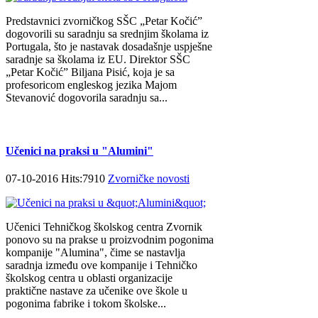
Predstavnici zvorničkog SŠC „Petar Kočić”
dogovorili su saradnju sa srednjim školama iz
Portugala, što je nastavak dosadašnje uspješne
saradnje sa školama iz EU. Direktor SŠC
„Petar Kočić” Biljana Pisić, koja je sa
profesoricom engleskog jezika Majom
Stevanović dogovorila saradnju sa...
Učenici na praksi u "Alumini"
07-10-2016 Hits:7910
Zvorničke novosti
Učenici Tehničkog školskog centra Zvornik
ponovo su na prakse u proizvodnim pogonima
kompanije "Alumina", čime se nastavlja
saradnja između ove kompanije i Tehničko
školskog centra u oblasti organizacije
praktične nastave za učenike ove škole u
pogonima fabrike i tokom školske...