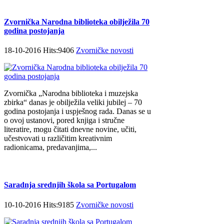
Zvornička Narodna biblioteka obilježila 70
godina postojanja
18-10-2016 Hits:9406
Zvorničke novosti
Zvornička „Narodna biblioteka i muzejska
zbirka“ danas je obilježila veliki jubilej – 70
godina postojanja i uspješnog rada. Danas se u
o ovoj ustanovi, pored knjiga i stručne
literatire, mogu čitati dnevne novine, učiti,
učestvovati u različitim kreativnim
radionicama, predavanjima,...
Saradnja srednjih škola sa Portugalom
10-10-2016 Hits:9185
Zvorničke novosti