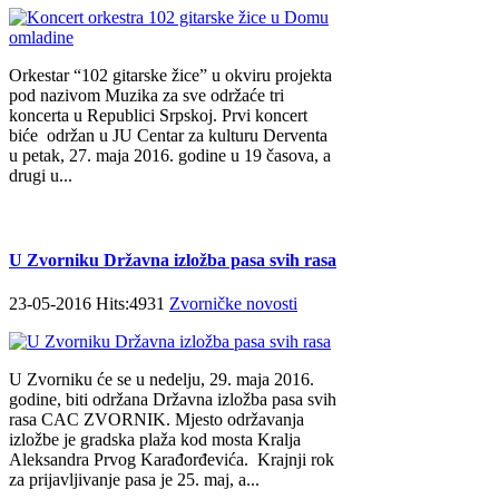
Orkestar “102 gitarske žice” u okviru projekta
pod nazivom Muzika za sve održaće tri
koncerta u Republici Srpskoj. Prvi koncert
biće održan u JU Centar za kulturu Derventa
u petak, 27. maja 2016. godine u 19 časova, a
drugi u...
U Zvorniku Državna izložba pasa svih rasa
23-05-2016 Hits:4931
Zvorničke novosti
U Zvorniku će se u nedelju, 29. maja 2016.
godine, biti održana Državna izložba pasa svih
rasa CAC ZVORNIK. Mjesto održavanja
izložbe je gradska plaža kod mosta Kralja
Aleksandra Prvog Karađorđevića. Krajnji rok
za prijavljivanje pasa je 25. maj, a...