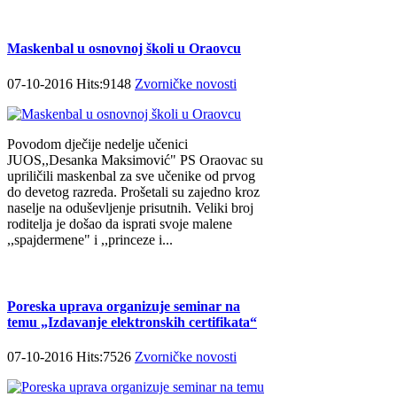
Maskenbal u osnovnoj školi u Oraovcu
07-10-2016 Hits:9148
Zvorničke novosti
Povodom dječije nedelje učenici
JUOS,,Desanka Maksimović" PS Oraovac su
upriličili maskenbal za sve učenike od prvog
do devetog razreda. Prošetali su zajedno kroz
naselje na oduševljenje prisutnih. Veliki broj
roditelja je došao da isprati svoje malene
,,spajdermene" i ,,princeze i...
Poreska uprava organizuje seminar na
temu „Izdavanje elektronskih certifikata“
07-10-2016 Hits:7526
Zvorničke novosti