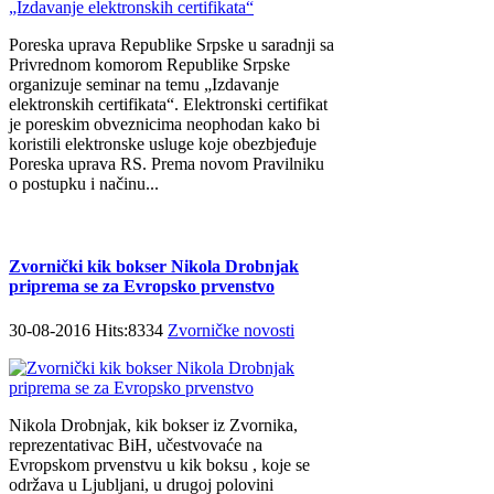
Poreska uprava Republike Srpske u saradnji sa
Privrednom komorom Republike Srpske
organizuje seminar na temu „Izdavanje
elektronskih certifikata“. Elektronski certifikat
je poreskim obveznicima neophodan kako bi
koristili elektronske usluge koje obezbjeđuje
Poreska uprava RS. Prema novom Pravilniku
o postupku i načinu...
Zvornički kik bokser Nikola Drobnjak
priprema se za Evropsko prvenstvo
30-08-2016 Hits:8334
Zvorničke novosti
Nikola Drobnjak, kik bokser iz Zvornika,
reprezentativac BiH, učestvovaće na
Evropskom prvenstvu u kik boksu , koje se
održava u Ljubljani, u drugoj polovini