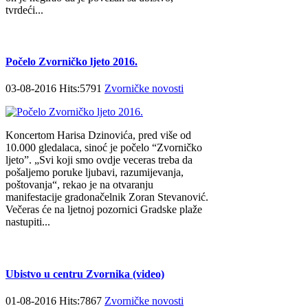
tvrdeći...
Počelo Zvorničko ljeto 2016.
03-08-2016 Hits:5791
Zvorničke novosti
Koncertom Harisa Dzinovića, pred više od
10.000 gledalaca, sinoć je počelo “Zvorničko
ljeto”. „Svi koji smo ovdje veceras treba da
pošaljemo poruke ljubavi, razumijevanja,
poštovanja“, rekao je na otvaranju
manifestacije gradonačelnik Zoran Stevanović.
Večeras će na ljetnoj pozornici Gradske plaže
nastupiti...
Ubistvo u centru Zvornika (video)
01-08-2016 Hits:7867
Zvorničke novosti