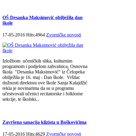
OŠ Desanka Maksimović obilježila dan
škole
17-05-2016 Hits:4964
Zvorničke novosti
Izložbom učeničkih slika, kulturnim
programom i podjelom zahvalnica, Osnovna
škola "Desanka Maksimović" iz Čelopeka
obilježila je 16. maj - Dan škole. Vršilac
dužnosti direktora ove škole Sanja Kalajdžić
rekla je novinarima da su u programu
učestvovali učenici recitatorske i folklorne
sekcije, te školski...
Završena sanacija klizista u Boškovićima
17-05-2016 Hits:4629
Zvorničke novosti