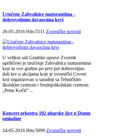
Uručene Zahvalnice maturantima -
dobrovoljnim davaocima krvi
26-05-2016 Hits:5511
Zvorničke novosti
U velikoj sali Gradske uprave Zvornik
upriličeno je uručenje Zahvalnica maturantima
koji su ove godine po prvi put dobrovoljno
dali krv u akcijama koje je zvornički Crveni
krst organizovao u saradnji sa Tehničkim
školskim centrom i Srednjoškolskim centrom
„Petar Kočić“...
Koncert orkestra 102 gitarske žice u Domu
omladine
24-05-2016 Hits:5099
Zvorničke novosti