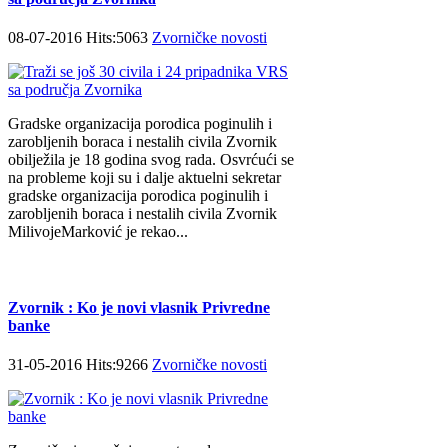
08-07-2016 Hits:5063
Zvorničke novosti
Gradske organizacija porodica poginulih i
zarobljenih boraca i nestalih civila Zvornik
obilježila je 18 godina svog rada. Osvrćući se
na probleme koji su i dalje aktuelni sekretar
gradske organizacija porodica poginulih i
zarobljenih boraca i nestalih civila Zvornik
MilivojeMarković je rekao...
Zvornik : Ko je novi vlasnik Privredne
banke
31-05-2016 Hits:9266
Zvorničke novosti