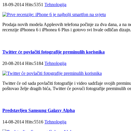
18-09-2014 Hits:5351
Tehnologija
Prodaja novih modela Appleovih telefona počinje za dva dana, a na n
recenzije iPhonea 6 i iPhonea 6 Plus i gotovo svi hvale odličan dizajn.
Twitter će povlačiti fotografije preminulih korisnika
20-08-2014 Hits:5184
Tehnologija
Twitter će od sada povlačiti fotografije i video sadržaje svojih premin
poštovao želje dragih bića, Twitter će povući fotografije preminulih 
Predstavljen Samsung Galaxy Alpha
14-08-2014 Hits:5516
Tehnologija