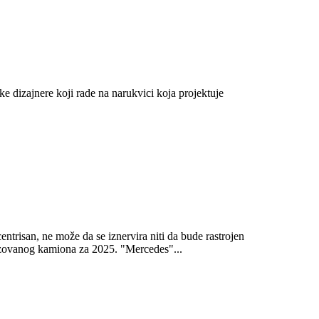
ke dizajnere koji rade na narukvici koja projektuje
ntrisan, ne može da se iznervira niti da bude rastrojen
izovanog kamiona za 2025. "Mercedes"...