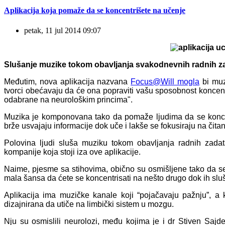
Aplikacija koja pomaže da se koncentrišete na učenje
petak, 11 jul 2014 09:07
Slušanje muzike tokom obavljanja svakodnevnih radnih z
Međutim, nova aplikacija nazvana
Focus@Will mogla
bi muz
tvorci obećavaju da će ona popraviti vašu sposobnost koncent
odabrane na neurološkim princima".
Muzika je komponovana tako da pomaže ljudima da se koncent
brže usvajaju informacije dok uče i lakše se fokusiraju na čitan
Polovina ljudi sluša muziku tokom obavljanja radnih zada
kompanije koja stoji iza ove aplikacije.
Naime, pjesme sa stihovima, obično su osmišljene tako da se l
mala šansa da ćete se koncentrisati na nešto drugo dok ih slu
Aplikacija ima muzičke kanale koji “pojačavaju pažnju”, a 
dizajnirana da utiče na limbički sistem u mozgu.
Nju su osmislili neurolozi, među kojima je i dr Stiven Sajde