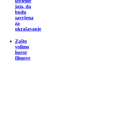
izbjelite
jaja, da
budu
savršena
za
ukrašavanje
Zašto
volimo
horor
filmove