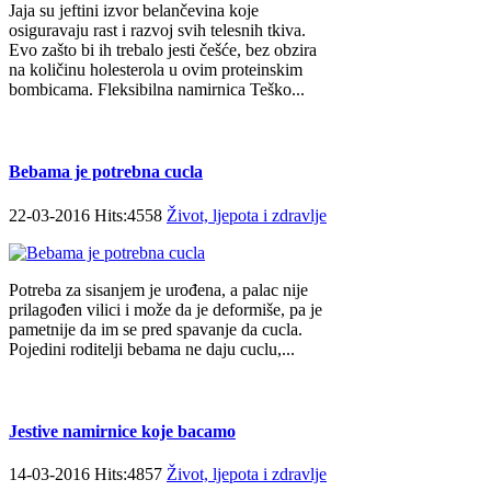
Jaja su jeftini izvor belančevina koje
osiguravaju rast i razvoj svih telesnih tkiva.
Evo zašto bi ih trebalo jesti češće, bez obzira
na količinu holesterola u ovim proteinskim
bombicama. Fleksibilna namirnica Teško...
Bebama je potrebna cucla
22-03-2016 Hits:4558
Život, ljepota i zdravlje
Potreba za sisanjem je urođena, a palac nije
prilagođen vilici i može da je deformiše, pa je
pametnije da im se pred spavanje da cucla.
Pojedini roditelji bebama ne daju cuclu,...
Jestive namirnice koje bacamo
14-03-2016 Hits:4857
Život, ljepota i zdravlje