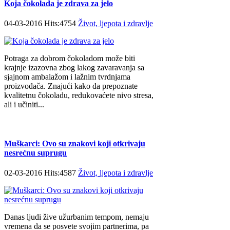
Koja čokolada je zdrava za jelo
04-03-2016 Hits:4754
Život, ljepota i zdravlje
Potraga za dobrom čokoladom može biti
krajnje izazovna zbog lakog zavaravanja sa
sjajnom ambalažom i lažnim tvrdnjama
proizvođača. Znajući kako da prepoznate
kvalitetnu čokoladu, redukovaćete nivo stresa,
ali i učiniti...
Muškarci: Ovo su znakovi koji otkrivaju
nesrećnu suprugu
02-03-2016 Hits:4587
Život, ljepota i zdravlje
Danas ljudi žive užurbanim tempom, nemaju
vremena da se posvete svojim partnerima, pa