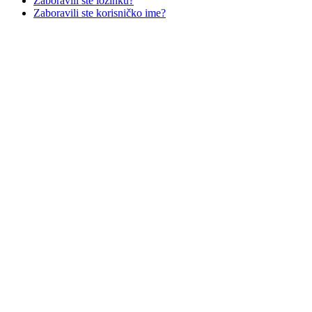
Zaboravili ste lozinku?
Zaboravili ste korisničko ime?