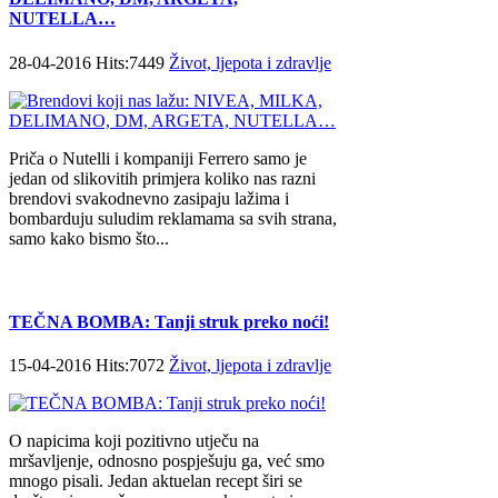
NUTELLA…
28-04-2016 Hits:7449
Život, ljepota i zdravlje
Priča o Nutelli i kompaniji Ferrero samo je
jedan od slikovitih primjera koliko nas razni
brendovi svakodnevno zasipaju lažima i
bombarduju suludim reklamama sa svih strana,
samo kako bismo što...
TEČNA BOMBA: Tanji struk preko noći!
15-04-2016 Hits:7072
Život, ljepota i zdravlje
O napicima koji pozitivno utječu na
mršavljenje, odnosno pospješuju ga, već smo
mnogo pisali. Jedan aktuelan recept širi se