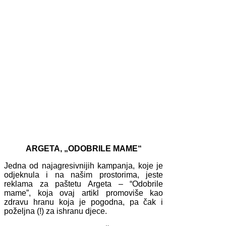
ARGETA, „ODOBRILE MAME“
Jedna od najagresivnijih kampanja, koje je
odjeknula i na našim prostorima, jeste
reklama za paštetu Argeta – “Odobrile
mame”, koja ovaj artikl promoviše kao
zdravu hranu koja je pogodna, pa čak i
poželjna (!) za ishranu djece.