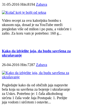
31-05-2016 Hits:8194
Zabava
Video recept za ovu kalorijsku bombu s
ukusom raja, dosad je na YouTube mreži
pregledan više od milion i po puta, a videćete i
zašto. Za koru vam je potrebno: 160 g...
Kako da izbjelite jaja, da budu savršena za
ukrašavanje
26-04-2016 Hits:7287
Zabava
Pogledajte kako da od običnih jaja napravite
bela koja su savršena za bojenje i ukrašavanje
za Uskrs. Potrebno je: 1 čaša alkoholnog
sirćeta 1 čaša vode Jaja Postupak: 1. Prelijte
jaja vodom i sirćetom i ostavite...