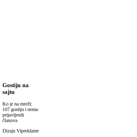
Gostiju na
sajtu
Ko je na mreži:
107 gostiju i nema
prijavljenih
članova
Dizajn Vipreklame