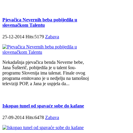
Pjevačica Nevernih beba pobijedila u
slovenačkom Talentu
25-12-2014 Hits:5179
Zabava
Nekadašnja pjevačica benda Neverne bebe,
Jana Šušterič, pobijedila je u talent šou-
programu Slovenija ima talenat. Finale ovog
programa emitovano je u nedjelju na tamošnoj
televiziji POP, a Jana je uspjela da...
Iskopao tunel od spavaće sobe do kafane
27-09-2014 Hits:6478
Zabava