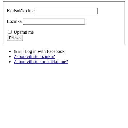
Korisničko ime
Lozinka
Upamti me
Log in with Facebook
fb icon
Zaboravili ste lozinku?
Zaboravili ste korisničko ime?