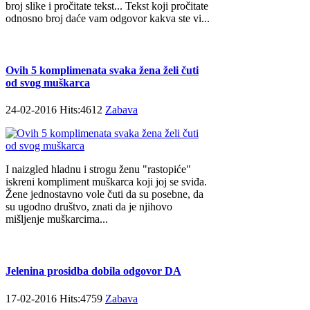
broj slike i pročitate tekst... Tekst koji pročitate
odnosno broj daće vam odgovor kakva ste vi...
Ovih 5 komplimenata svaka žena želi čuti
od svog muškarca
24-02-2016 Hits:4612
Zabava
I naizgled hladnu i strogu ženu "rastopiće"
iskreni kompliment muškarca koji joj se sviđa.
Žene jednostavno vole čuti da su posebne, da
su ugodno društvo, znati da je njihovo
mišljenje muškarcima...
Jelenina prosidba dobila odgovor DA
17-02-2016 Hits:4759
Zabava