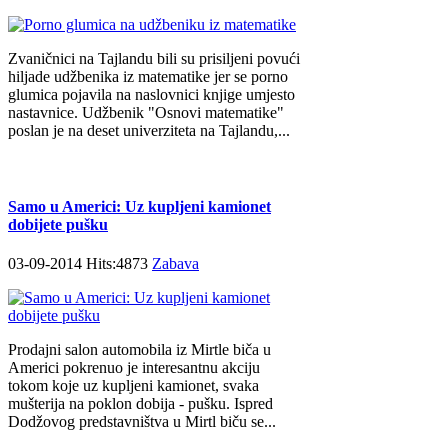
Zvaničnici na Tajlandu bili su prisiljeni povući
hiljade udžbenika iz matematike jer se porno
glumica pojavila na naslovnici knjige umjesto
nastavnice. Udžbenik "Osnovi matematike"
poslan je na deset univerziteta na Tajlandu,...
Samo u Americi: Uz kupljeni kamionet
dobijete pušku
03-09-2014 Hits:4873
Zabava
Prodajni salon automobila iz Mirtle biča u
Americi pokrenuo je interesantnu akciju
tokom koje uz kupljeni kamionet, svaka
mušterija na poklon dobija - pušku. Ispred
Dodžovog predstavništva u Mirtl biču se...