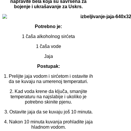
napravite bela koja su savršena za
bojenje i ukrašavanje za Uskrs.
Potrebno je:
1 čaša alkoholnog sirćeta
1 čaša vode
Jaja
Postupak:
1. Prelijte jaja vodom i sirćetom i ostavite ih
da se kuvaju na umerenoj temperaturi.
2. Kad voda krene da ključa, smanjite
temperaturu na najslabije i ukoliko je
potrebno skinite pjenu.
3. Ostavite jaja da se kuvaju još 10 minuta.
4. Nakon 10 minuta kuvanja prohladite jaja
hladnom vodom.