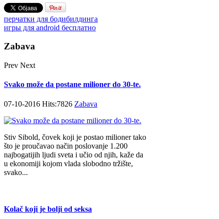
перчатки для бодибилдинга
игры для android бесплатно
Zabava
Prev
Next
Svako može da postane milioner do 30-te.
07-10-2016 Hits:7826
Zabava
Stiv Sibold, čovek koji je postao milioner tako
što je proučavao način poslovanje 1.200
najbogatijih ljudi sveta i učio od njih, kaže da
u ekonomiji kojom vlada slobodno tržište,
svako...
Kolač koji je bolji od seksa