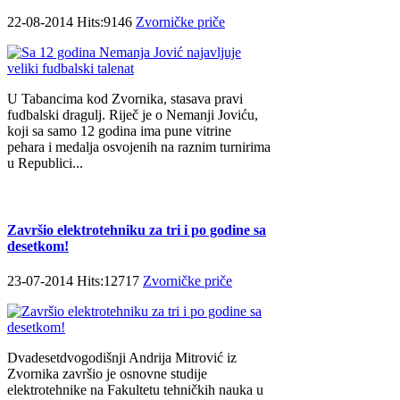
22-08-2014 Hits:9146
Zvorničke priče
U Tabancima kod Zvornika, stasava pravi
fudbalski dragulj. Riječ je o Nemanji Joviću,
koji sa samo 12 godina ima pune vitrine
pehara i medalja osvojenih na raznim turnirima
u Republici...
Završio elektrotehniku za tri i po godine sa
desetkom!
23-07-2014 Hits:12717
Zvorničke priče
Dvadesetdvogodišnji Andrija Mitrović iz
Zvornika završio je osnovne studije
elektrotehnike na Fakultetu tehničkih nauka u