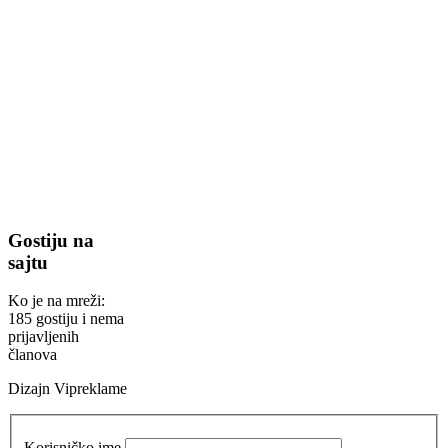
Gostiju na
sajtu
Ko je na mreži:
185 gostiju i nema
prijavljenih
članova
Dizajn Vipreklame
Korisničko ime