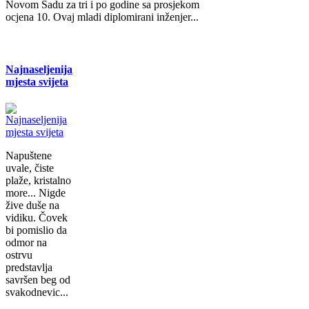
Novom Sadu za tri i po godine sa prosjekom
ocjena 10. Ovaj mladi diplomirani inženjer...
Najnaseljenija
mjesta svijeta
Napuštene
uvale, čiste
plaže, kristalno
more... Nigde
žive duše na
vidiku. Čovek
bi pomislio da
odmor na
ostrvu
predstavlja
savršen beg od
svakodnevic...