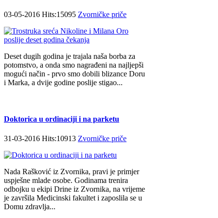
03-05-2016 Hits:15095
Zvorničke priče
Deset dugih godina je trajala naša borba za
potomstvo, a onda smo nagrađeni na najljepši
mogući način - prvo smo dobili blizance Doru
i Marka, a dvije godine poslije stigao...
Doktorica u ordinaciji i na parketu
31-03-2016 Hits:10913
Zvorničke priče
Nada Rašković iz Zvornika, pravi je primjer
uspješne mlade osobe. Godinama trenira
odbojku u ekipi Drine iz Zvornika, na vrijeme
je završila Medicinski fakultet i zaposlila se u
Domu zdravlja...