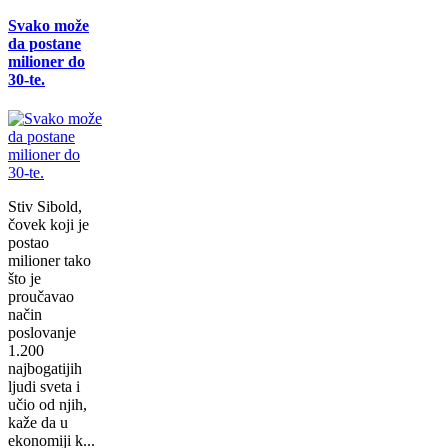
Svako može
da postane
milioner do
30-te.
Stiv Sibold,
čovek koji je
postao
milioner tako
što je
proučavao
način
poslovanje
1.200
najbogatijih
ljudi sveta i
učio od njih,
kaže da u
ekonomiji k...