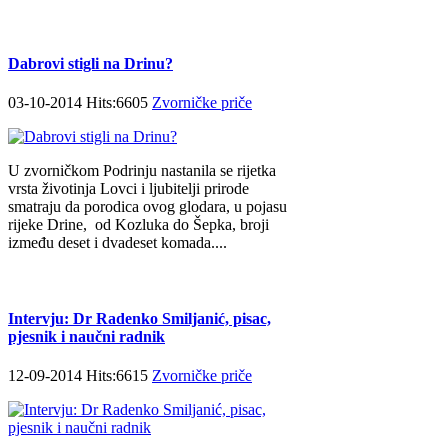
Dabrovi stigli na Drinu?
03-10-2014 Hits:6605
Zvorničke priče
U zvorničkom Podrinju nastanila se rijetka
vrsta životinja Lovci i ljubitelji prirode
smatraju da porodica ovog glodara, u pojasu
rijeke Drine, od Kozluka do Šepka, broji
između deset i dvadeset komada....
Intervju: Dr Radenko Smiljanić, pisac,
pjesnik i naučni radnik
12-09-2014 Hits:6615
Zvorničke priče