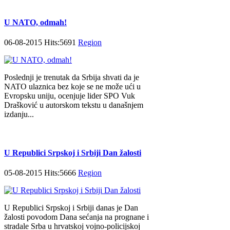
U NATO, odmah!
06-08-2015 Hits:5691
Region
Poslednji je trenutak da Srbija shvati da je
NATO ulaznica bez koje se ne može ući u
Evropsku uniju, ocenjuje lider SPO Vuk
Drašković u autorskom tekstu u današnjem
izdanju...
U Republici Srpskoj i Srbiji Dan žalosti
05-08-2015 Hits:5666
Region
U Republici Srpskoj i Srbiji danas je Dan
žalosti povodom Dana sećanja na prognane i
stradale Srba u hrvatskoj vojno-policijskoj