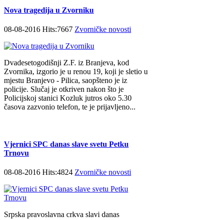
Nova tragedija u Zvorniku
08-08-2016 Hits:7667
Zvorničke novosti
Dvadesetogodišnji Z.F. iz Branjeva, kod
Zvornika, izgorio je u renou 19, koji je sletio u
mjestu Branjevo - Pilica, saopšteno je iz
policije. Slučaj je otkriven nakon što je
Policijskoj stanici Kozluk jutros oko 5.30
časova zazvonio telefon, te je prijavljeno...
Vjernici SPC danas slave svetu Petku
Trnovu
08-08-2016 Hits:4824
Zvorničke novosti
Srpska pravoslavna crkva slavi danas