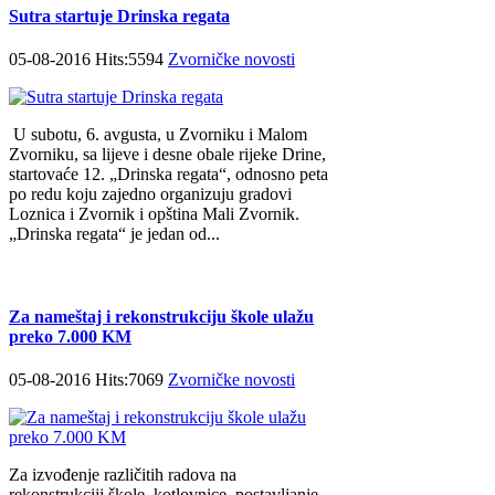
Sutra startuje Drinska regata
05-08-2016 Hits:5594
Zvorničke novosti
U subotu, 6. avgusta, u Zvorniku i Malom
Zvorniku, sa lijeve i desne obale rijeke Drine,
startovaće 12. „Drinska regata“, odnosno peta
po redu koju zajedno organizuju gradovi
Loznica i Zvornik i opština Mali Zvornik.
„Drinska regata“ je jedan od...
Za nameštaj i rekonstrukciju škole ulažu
preko 7.000 KM
05-08-2016 Hits:7069
Zvorničke novosti
Za izvođenje različitih radova na
rekonstrukciji škole, kotlovnice, postavljanje