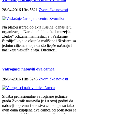
28-04-2016 Hits:5621
Zvorničke novosti
Na platou ispred objekta Kasina, danas je u
organizaciji „Narodne biblioteke i muzejske
zbirke“ održana manifestacija „Vaskršnje
čarolije“ koja je okupila mališane i školarce sa
jednim ciljem, a to je da što ljepše našaraju i
naslikaju vaskršnja jaja. Direktor...
Vatrogasci nabavili dva čamca
28-04-2016 Hits:5245
Zvorničke novosti
Služba profesionalne vatrogasne jedinice
grada Zvornik nastavila je i u ovoj godini da
nabavlja opremu i sredstva za rad, pa su tako
ovih dana kupljena dva čamca od poliestera sa