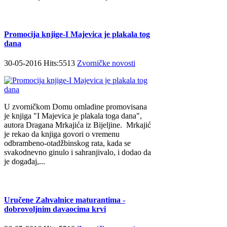
Promocija knjige-I Majevica je plakala tog
dana
30-05-2016 Hits:5513
Zvorničke novosti
U zvorničkom Domu omladine promovisana
je knjiga "I Majevica je plakala toga dana",
autora Dragana Mrkajića iz Bijeljine. Mrkajić
je rekao da knjiga govori o vremenu
odbrambeno-otadžbinskog rata, kada se
svakodnevno ginulo i sahranjivalo, i dodao da
je događaj,...
Uručene Zahvalnice maturantima -
dobrovoljnim davaocima krvi