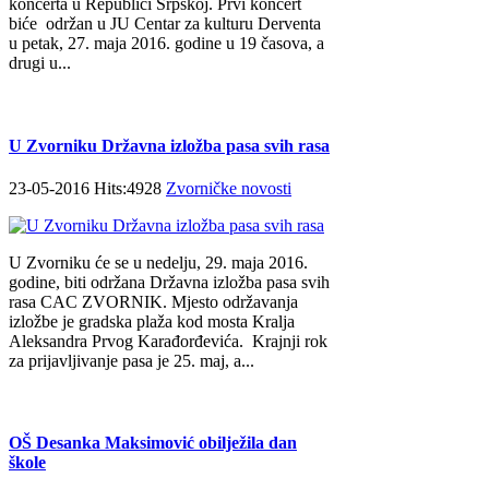
koncerta u Republici Srpskoj. Prvi koncert
biće održan u JU Centar za kulturu Derventa
u petak, 27. maja 2016. godine u 19 časova, a
drugi u...
U Zvorniku Državna izložba pasa svih rasa
23-05-2016 Hits:4928
Zvorničke novosti
U Zvorniku će se u nedelju, 29. maja 2016.
godine, biti održana Državna izložba pasa svih
rasa CAC ZVORNIK. Mjesto održavanja
izložbe je gradska plaža kod mosta Kralja
Aleksandra Prvog Karađorđevića. Krajnji rok
za prijavljivanje pasa je 25. maj, a...
OŠ Desanka Maksimović obilježila dan
škole