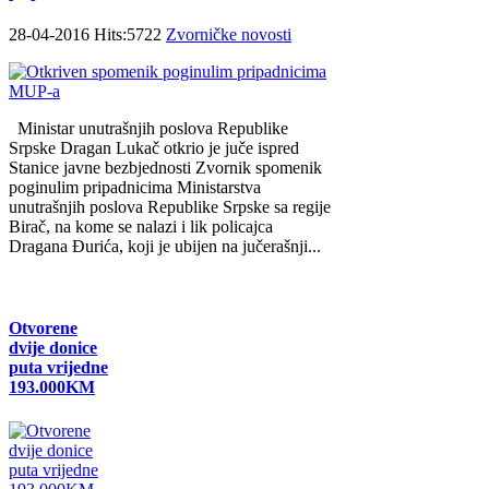
28-04-2016 Hits:5722
Zvorničke novosti
Ministar unutrašnjih poslova Republike
Srpske Dragan Lukač otkrio je juče ispred
Stanice javne bezbjednosti Zvornik spomenik
poginulim pripadnicima Ministarstva
unutrašnjih poslova Republike Srpske sa regije
Birač, na kome se nalazi i lik policajca
Dragana Đurića, koji je ubijen na jučerašnji...
Otvorene
dvije donice
puta vrijedne
193.000KM