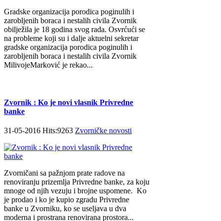
Gradske organizacija porodica poginulih i
zarobljenih boraca i nestalih civila Zvornik
obilježila je 18 godina svog rada. Osvrćući se
na probleme koji su i dalje aktuelni sekretar
gradske organizacija porodica poginulih i
zarobljenih boraca i nestalih civila Zvornik
MilivojeMarković je rekao...
Zvornik : Ko je novi vlasnik Privredne
banke
31-05-2016 Hits:9263
Zvorničke novosti
Zvorničani sa pažnjom prate radove na
renoviranju prizemlja Privredne banke, za koju
mnoge od njih vezuju i brojne uspomene. Ko
je prodao i ko je kupio zgradu Privredne
banke u Zvorniku, ko se useljava u dva
moderna i prostrana renovirana prostora...