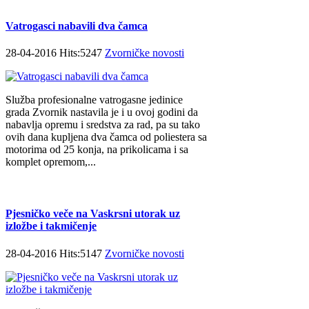
Vatrogasci nabavili dva čamca
28-04-2016 Hits:5247
Zvorničke novosti
Služba profesionalne vatrogasne jedinice
grada Zvornik nastavila je i u ovoj godini da
nabavlja opremu i sredstva za rad, pa su tako
ovih dana kupljena dva čamca od poliestera sa
motorima od 25 konja, na prikolicama i sa
komplet opremom,...
Pjesničko veče na Vaskrsni utorak uz
izložbe i takmičenje
28-04-2016 Hits:5147
Zvorničke novosti