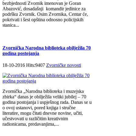
bezbjednosti Zvornik imenovan je Goran
Abazović, dosadašnji komandir jedinice za
podršku Zvornik. Osim Zvornika, Centar će,
pokrivati i šest opština odnosno policijskih
stanica...
Zvornička Narodna biblioteka obilježila 70
godina postojanja
18-10-2016 Hits:9407
Zvorničke novosti
Zvornička „Narodna biblioteka i muzejska
zbirka“ danas je obilježila veliki jubilej – 70
godina postojanja i uspješnog rada. Danas se u
o ovoj ustanovi, pored knjiga i stručne
literatire, mogu čitati dnevne novine, učiti,
učestvovati u različitim kreativnim
radionicama, predavanjima,...