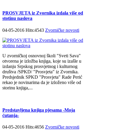
PROSVJETA iz Zvornika izdala više od
stotinu naslova
04-05-2016 Hits:4543
Zvorničke novosti
U zvorničkoj osnovnoj školi "Sveti Sava"
otvorena je izložba knjiga, koje su izašle u
izdanju Srpskog prosvjetnog i kulturnog
društva /SPKD/ "Prosvjeta" iz Zvornika.
Predsjednik SPKD "Prosvjeta" Rade Perić
rekao je novinarima da je izloženo više od
storinu knjiga,...
Predstavljena knjiga pjesama -Moja
ćutanja-
04-05-2016 Hits:4656
Zvorničke novosti