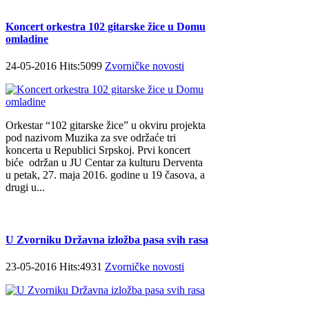
Koncert orkestra 102 gitarske žice u Domu
omladine
24-05-2016 Hits:5099
Zvorničke novosti
Orkestar “102 gitarske žice” u okviru projekta
pod nazivom Muzika za sve održaće tri
koncerta u Republici Srpskoj. Prvi koncert
biće održan u JU Centar za kulturu Derventa
u petak, 27. maja 2016. godine u 19 časova, a
drugi u...
U Zvorniku Državna izložba pasa svih rasa
23-05-2016 Hits:4931
Zvorničke novosti