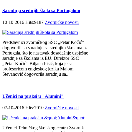
Saradnja srednjih škola sa Portugalom
10-10-2016 Hits:9187
Zvorničke novosti
Predstavnici zvorničkog SŠC „Petar Kočić”
dogovorili su saradnju sa srednjim školama iz
Portugala, što je nastavak dosadašnje uspješne
saradnje sa školama iz EU. Direktor SŠC
„Petar Kočić” Biljana Pisić, koja je sa
profesoricom engleskog jezika Majom
Stevanović dogovorila saradnju sa...
Učenici na praksi u "Alumini"
07-10-2016 Hits:7910
Zvorničke novosti
Učenici Tehničkog školskog centra Zvornik