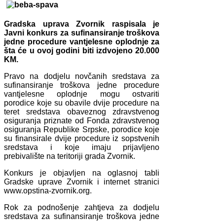
Gradska uprava Zvornik raspisala je
Javni konkurs za sufinansiranje troškova
jedne procedure vantjelesne oplodnje za
šta će u ovoj godini biti izdvojeno 20.000
KM.
Pravo na dodjelu novčanih sredstava za
sufinansiranje troškova jedne procedure
vantjelesne oplodnje mogu ostvariti
porodice koje su obavile dvije procedure na
teret sredstava obaveznog zdravstvenog
osiguranja priznate od Fonda zdravstvenog
osiguranja Republike Srpske, porodice koje
su finansirale dvije procedure iz sopstvenih
sredstava i koje imaju prijavljeno
prebivalište na teritoriji grada Zvornik.
Konkurs je objavljen na oglasnoj tabli
Gradske uprave Zvornik i internet stranici
www.opstina-zvornik.org.
Rok za podnošenje zahtjeva za dodjelu
sredstava za sufinansiranje troškova jedne