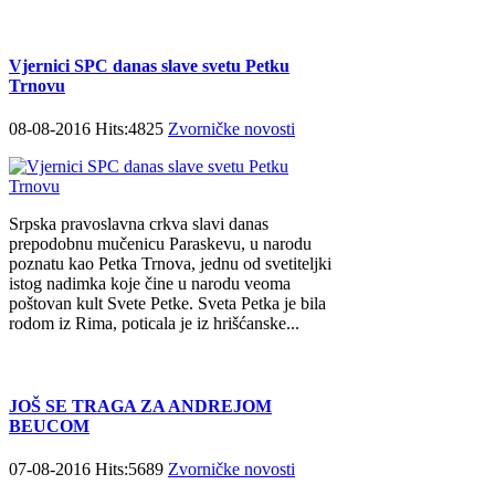
Vjernici SPC danas slave svetu Petku
Trnovu
08-08-2016 Hits:4825
Zvorničke novosti
Srpska pravoslavna crkva slavi danas
prepodobnu mučenicu Paraskevu, u narodu
poznatu kao Petka Trnova, jednu od svetiteljki
istog nadimka koje čine u narodu veoma
poštovan kult Svete Petke. Sveta Petka je bila
rodom iz Rima, poticala je iz hrišćanske...
JOŠ SE TRAGA ZA ANDREJOM
BEUCOM
07-08-2016 Hits:5689
Zvorničke novosti