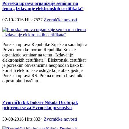
Poreska uprava organizuje seminar na
temu „Izdavanje elektronskih certifikata“
07-10-2016 Hits:7527
Zvorničke novosti
Poreska uprava Republike Srpske u saradnji sa
Privrednom komorom Republike Srpske
organizuje seminar na temu „Izdavanje
elektronskih certifikata“. Elektronski certifikat
je poreskim obveznicima neophodan kako bi
koristili elektronske usluge koje obezbjeđuje
Poreska uprava RS. Prema novom Pravilniku
o postupku i načinu...
Zvornički kik bokser Nikola Drobnjak
priprema se za Evropsko prvenstvo
30-08-2016 Hits:8334
Zvorničke novosti