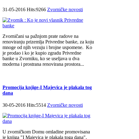
31-05-2016 Hits:9266
Zvorničke novosti
Zvorničani sa pažnjom prate radove na
renoviranju prizemlja Privredne banke, za koju
mnoge od njih vezuju i brojne uspomene. Ko
je prodao i ko je kupio zgradu Privredne
banke u Zvorniku, ko se useljava u dva
moderna i prostrana renovirana prostora...
Promocija knjige-I Majevica je plakala tog
dana
30-05-2016 Hits:5514
Zvorničke novosti
U zvorničkom Domu omladine promovisana
je knjiga "I Majevica je plakala toga dana",