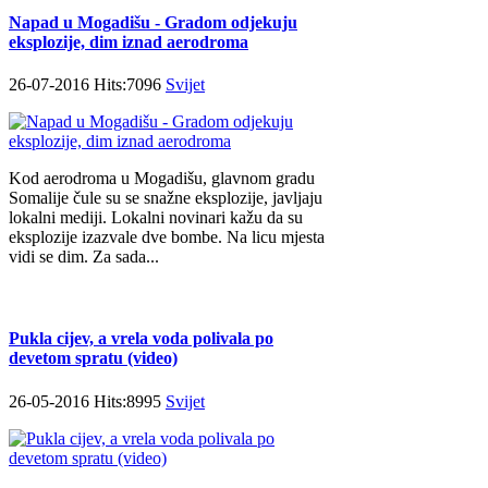
Napad u Mogadišu - Gradom odjekuju
eksplozije, dim iznad aerodroma
26-07-2016 Hits:7096
Svijet
Kod aerodroma u Mogadišu, glavnom gradu
Somalije čule su se snažne eksplozije, javljaju
lokalni mediji. Lokalni novinari kažu da su
eksplozije izazvale dve bombe. Na licu mjesta
vidi se dim. Za sada...
Pukla cijev, a vrela voda polivala po
devetom spratu (video)
26-05-2016 Hits:8995
Svijet