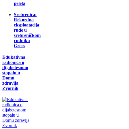
peleta
Srebrenica:
Rekordna
eksploatacija
rude u
srebreničkom
rudniku
Gross
Edukativna
radionica o
dijabetesnom
stopalu u
Domu
zdravlja
Zvornik