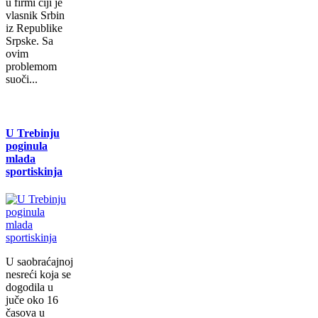
u firmi čiji je
vlasnik Srbin
iz Republike
Srpske. Sa
ovim
problemom
suoči...
U Trebinju
poginula
mlada
sportiskinja
U saobraćajnoj
nesreći koja se
dogodila u
juče oko 16
časova u