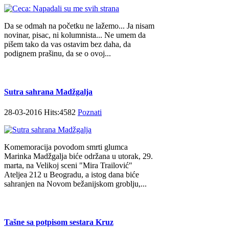
Da se odmah na početku ne lažemo... Ja nisam
novinar, pisac, ni kolumnista... Ne umem da
pišem tako da vas ostavim bez daha, da
podignem prašinu, da se o ovoj...
Sutra sahrana Madžgalja
28-03-2016 Hits:4582
Poznati
Komemoracija povodom smrti glumca
Marinka Madžgalja biće održana u utorak, 29.
marta, na Velikoj sceni "Mira Trailović"
Ateljea 212 u Beogradu, a istog dana biće
sahranjen na Novom bežanijskom groblju,...
Tašne sa potpisom sestara Kruz