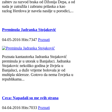
zahtev za razvod braka od Džonija Depa, a od
suda je zatražila i zabranu prilaska a kao
razlog Herdova je navela nasilje u porodici,...
Preminula Jadranka Stojaković
04-05-2016 Hits:7347
Poznati
Poznata kantautorka Jadranka Stojaković
preminula je u utorak u Banjaluci. Jadranka
Stojakovic nekoliko godina je živjela u
Banjaluci, a duže vrijeme bolovala je od
multipla skleroze. Gotovo da nema čovjeka u
republikama...
Ceca: Napadali su me svih strana
04-04-2016 Hits:7033
Poznati