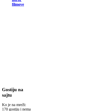
filmove
Gostiju na
sajtu
Ko je na mreži:
170 gostiju i nema