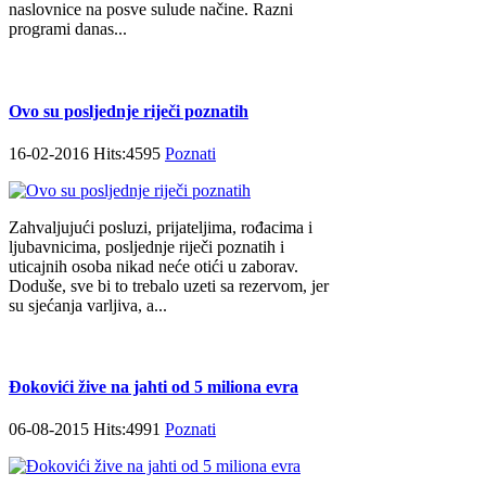
naslovnice na posve sulude načine. Razni
programi danas...
Ovo su posljednje riječi poznatih
16-02-2016 Hits:4595
Poznati
Zahvaljujući posluzi, prijateljima, rođacima i
ljubavnicima, posljednje riječi poznatih i
uticajnih osoba nikad neće otići u zaborav.
Doduše, sve bi to trebalo uzeti sa rezervom, jer
su sjećanja varljiva, a...
Đokovići žive na jahti od 5 miliona evra
06-08-2015 Hits:4991
Poznati