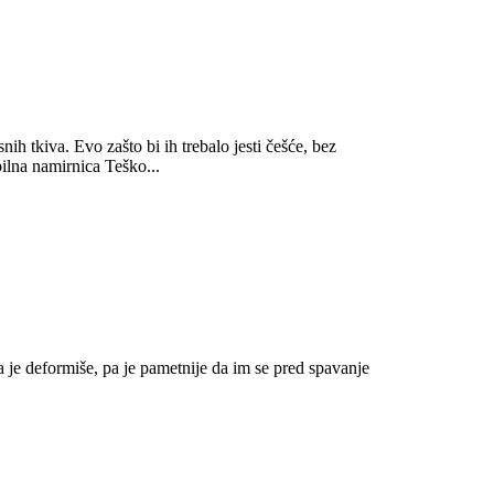
snih tkiva. Evo zašto bi ih trebalo jesti češće, bez
ilna namirnica Teško...
da je deformiše, pa je pametnije da im se pred spavanje