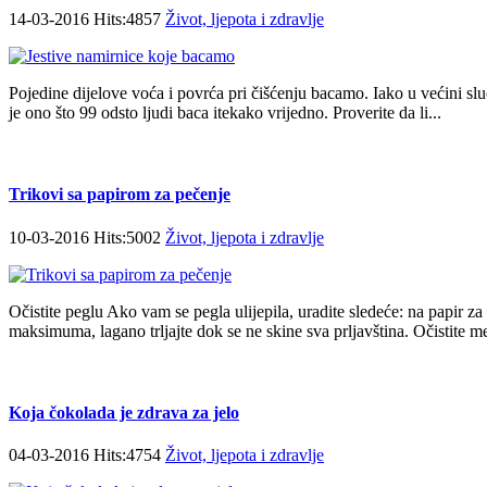
14-03-2016 Hits:4857
Život, ljepota i zdravlje
Pojedine dijelove voća i povrća pri čišćenju bacamo. Iako u većini sl
je ono što 99 odsto ljudi baca itekako vrijedno. Proverite da li...
Trikovi sa papirom za pečenje
10-03-2016 Hits:5002
Život, ljepota i zdravlje
Očistite peglu Ako vam se pegla ulijepila, uradite sledeće: na papir za
maksimuma, lagano trljajte dok se ne skine sva prljavština. Očistite me
Koja čokolada je zdrava za jelo
04-03-2016 Hits:4754
Život, ljepota i zdravlje