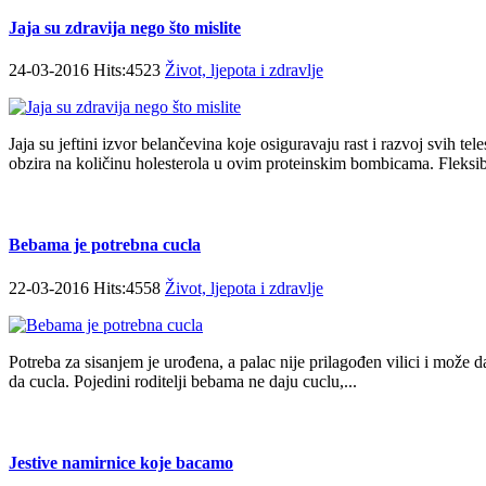
Jaja su zdravija nego što mislite
24-03-2016 Hits:4523
Život, ljepota i zdravlje
Jaja su jeftini izvor belančevina koje osiguravaju rast i razvoj svih tele
obzira na količinu holesterola u ovim proteinskim bombicama. Fleksib
Bebama je potrebna cucla
22-03-2016 Hits:4558
Život, ljepota i zdravlje
Potreba za sisanjem je urođena, a palac nije prilagođen vilici i može 
da cucla. Pojedini roditelji bebama ne daju cuclu,...
Jestive namirnice koje bacamo