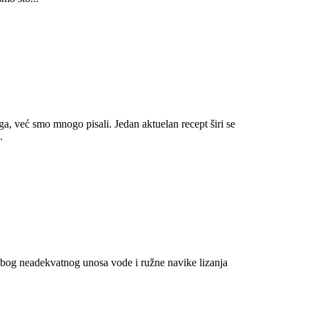
a, već smo mnogo pisali. Jedan aktuelan recept širi se
.
 zbog neadekvatnog unosa vode i ružne navike lizanja